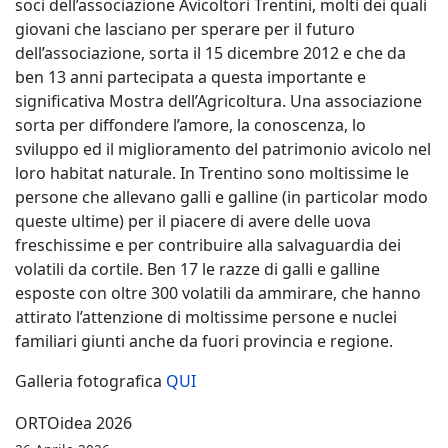
soci dell’associazione Avicoltori Trentini, molti dei quali
giovani che lasciano per sperare per il futuro
dell’associazione, sorta il 15 dicembre 2012 e che da
ben 13 anni partecipata a questa importante e
significativa Mostra dell’Agricoltura. Una associazione
sorta per diffondere l’amore, la conoscenza, lo
sviluppo ed il miglioramento del patrimonio avicolo nel
loro habitat naturale. In Trentino sono moltissime le
persone che allevano galli e galline (in particolar modo
queste ultime) per il piacere di avere delle uova
freschissime e per contribuire alla salvaguardia dei
volatili da cortile. Ben 17 le razze di galli e galline
esposte con oltre 300 volatili da ammirare, che hanno
attirato l’attenzione di moltissime persone e nuclei
familiari giunti anche da fuori provincia e regione.
Galleria fotografica
QUI
ORTOidea 2026