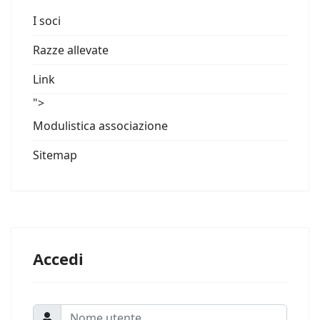
I soci
Razze allevate
Link
">
Modulistica associazione
Sitemap
Accedi