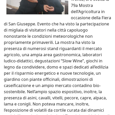
79a Mostra
dell’Agricoltura in
occasione della Fiera
di San Giuseppe. Evento che ha visto la partecipazione
di migliaia di visitatori nella città capoluogo
nonostante le condizioni meteorologiche non
propriamente primaverili. La mostra ha visto la
presenza di numerosi stand riguardanti il mercato
agricolo, una ampia area gastronomica, laboratori
ludico-didattici, degustazioni “Slow Wine”, giochi in
legno da condividere, domo e spazi dedicati all’edilizia
per il risparmio energetico e nuove tecnologie, un
giardino con piante officinali, dimostrazioni di
caseificazione e un ampio mercato contadino bio-
sostenibile. Nell’ampio spazio espositivo, inoltre, la
presenza di asini, cavalli, vitelli, pecore, capre, alpaca,
lama e conigli. Non poteva mancare, inoltre,
l’esposizione di volatili da cortile curata dai dinamici