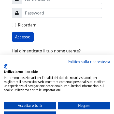
Ricordami
Accesso
Hai dimenticato il tuo nome utente?
Password dimenticata?
Politica sulla riservatezza
Utilizziamo i cookie
Potremmo posizionarli per l'analisi dei dati dei nostri visitatori, per
migliorare il nostro sito Web, mostrare contenuti personalizzati e offrirti
un'esperienza di navigazione eccezionale. Per ulteriori informazioni sui
cookie utilizziamo aprire le impostazioni.
Accettare tutti
Negare
© 2026 ASSOCIAZIONE AVICOLTORI TRENTINI Codice fiscale