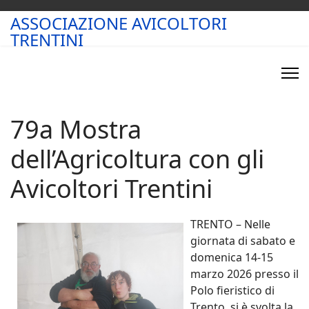
ASSOCIAZIONE AVICOLTORI
TRENTINI
79a Mostra
dell’Agricoltura con gli
Avicoltori Trentini
TRENTO – Nelle
giornata di sabato e
domenica 14-15
marzo 2026 presso il
Polo fieristico di
Trento, si è svolta la